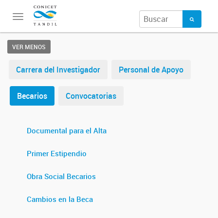
Toggle
navigation
VER MENOS
Carrera del Investigador
Personal de Apoyo
Becarios
Convocatorias
Documental para el Alta
Primer Estipendio
Obra Social Becarios
Cambios en la Beca