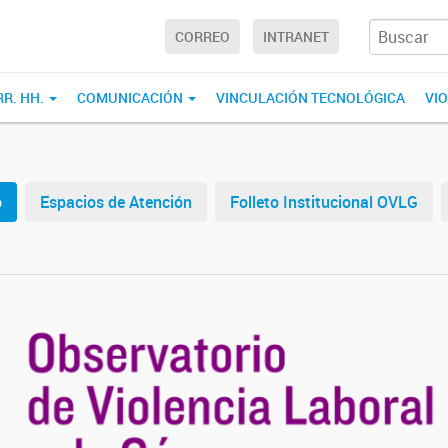
CORREO
INTRANET
RR. HH.
COMUNICACIÓN
VINCULACIÓN TECNOLÓGICA
VI
o
Espacios de Atención
Folleto Institucional OVLG