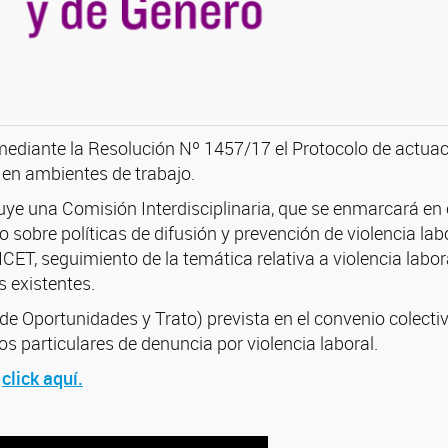
ediante la Resolución Nº 1457/17 el Protocolo de actuaci
 en ambientes de trabajo.
uye una Comisión Interdisciplinaria, que se enmarcará en e
o sobre políticas de difusión y prevención de violencia lab
CET, seguimiento de la temática relativa a violencia labor
s existentes.
 de Oportunidades y Trato) prevista en el convenio colecti
os particulares de denuncia por violencia laboral.
a
click aquí.