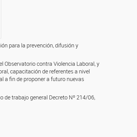
ón para la prevención, difusión y
l Observatorio contra Violencia Laboral, y
oral, capacitación de referentes a nivel
al a fin de proponer a futuro nuevas
vo de trabajo general Decreto Nº 214/06,