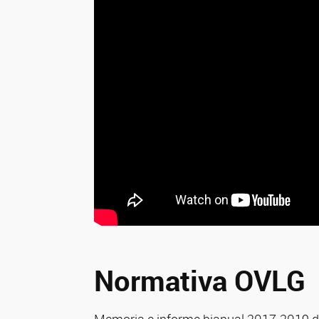
Normativa OVLG
Memoria e informe bianual 2017-2019 d