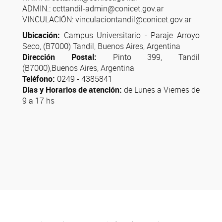
ADMIN.: ccttandil-admin@conicet.gov.ar
VINCULACIÓN: vinculaciontandil@conicet.gov.ar
Ubicación:
Campus Universitario - Paraje Arroyo
Seco, (B7000) Tandil, Buenos Aires, Argentina
Dirección Postal:
Pinto 399, Tandil
(B7000),Buenos Aires, Argentina
Teléfono:
0249 - 4385841
Días y Horarios de atención:
de Lunes a Viernes de
9 a 17 hs