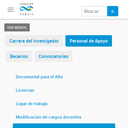
Toggle
navigation
VER MENOS
Carrera del Investigador
Personal de Apoyo
Becarios
Convocatorias
Documental para el Alta
Licencias
Lugar de trabajo
Modificación de cargos docentes