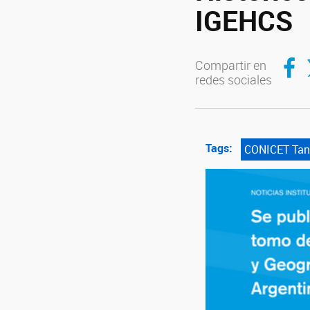
IGEHCS
Compar
C
Compartir en
redes sociales
Tags:
CONICET Tan