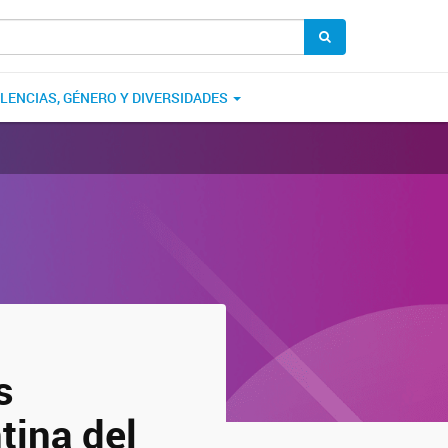
OLENCIAS, GÉNERO Y DIVERSIDADES
s
tina del