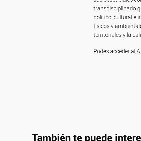
transdisciplinario 
político, cultural e
físicos y ambiental
territoriales y la ca
Podes acceder al At
También te puede intere