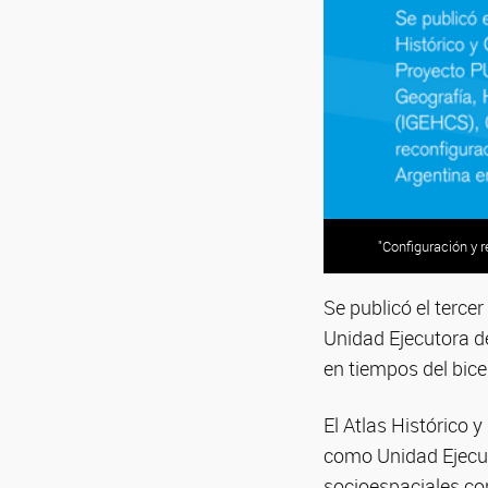
"Configuración y r
Se publicó el terce
Unidad Ejecutora de
en tiempos del bice
El Atlas Histórico 
como Unidad Ejecut
socioespaciales con