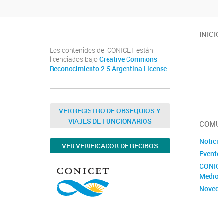
INICI
Los contenidos del CONICET están
licenciados bajo
Creative Commons
Reconocimiento 2.5 Argentina License
VER REGISTRO DE OBSEQUIOS Y
VIAJES DE FUNCIONARIOS
COMU
Notic
VER VERIFICADOR DE RECIBOS
Event
CONIC
Medio
Nove