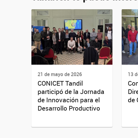
21 de mayo de 2026
13 d
CONICET Tandil
Com
participó de la Jornada
Dir
de Innovación para el
de 
Desarrollo Productivo