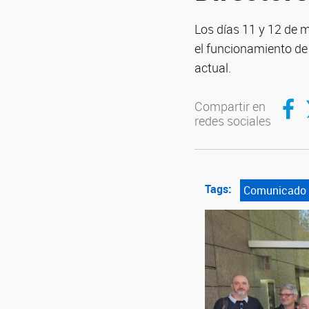
Los días 11 y 12 de m
el funcionamiento de
actual.
Compar
C
Compartir en
redes sociales
Tags:
Comunicado