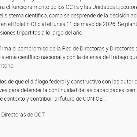
a el funcionamiento de los CCTs y las Unidades Ejecutoras
el sistema científico, como se desprende de la decisión ad
n el Boletín Oficial el lunes 11 de mayo de 2026. Se plan
siones tripartitas a lo largo del año.
firma el compromiso de la Red de Directoras y Directores 
istema científico nacional y con la defensa del trabajo q
itorio.
 de que el diálogo federal y constructivo con las autori
es para defender la continuidad de las capacidades cientí
e contexto y contribuir al futuro de CONICET.
 Directoras de CCT.