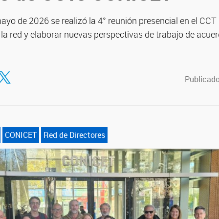
ayo de 2026 se realizó la 4° reunión presencial en el CCT 
 la red y elaborar nuevas perspectivas de trabajo de acue
tir en Facebook
ompartir en Twitter
Publicado
CONICET
Red de Directores