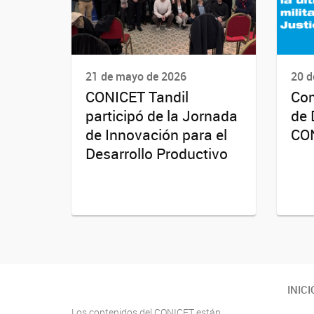
21 de mayo de 2026
20 d
CONICET Tandil
Com
participó de la Jornada
de 
de Innovación para el
CO
Desarrollo Productivo
INICI
Los contenidos del CONICET están