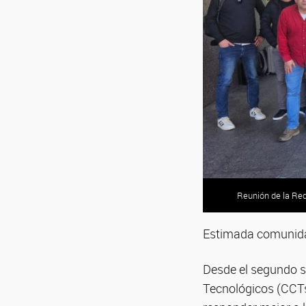
Reunión de la Red
Estimada comunid
Desde el segundo se
Tecnológicos (CCTs