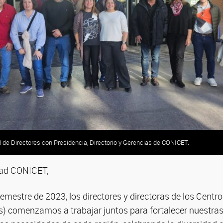
 de Directores con Presidencia, Directorio y Gerencias de CONICET.
ad CONICET,
mestre de 2023, los directores y directoras de los Centro
) comenzamos a trabajar juntos para fortalecer nuestras 