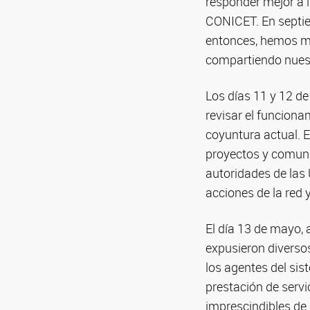
responder mejor a l
CONICET. En septie
entonces, hemos ma
compartiendo nuest
Los días 11 y 12 de
revisar el funciona
coyuntura actual. 
proyectos y comunic
autoridades de las 
acciones de la red 
El día 13 de mayo, 
expusieron diversos
los agentes del sist
prestación de serv
imprescindibles de 