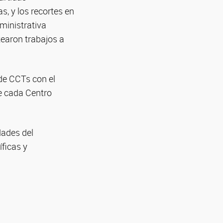
, y los recortes en
ministrativa
tearon trabajos a
de CCTs con el
ue cada Centro
dades del
ficas y