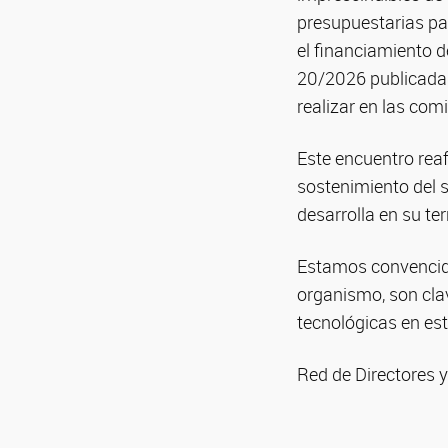
presupuestarias par
el financiamiento d
20/2026 publicada e
realizar en las comi
Este encuentro rea
sostenimiento del s
desarrolla en su terr
Estamos convencidos
organismo, son clav
tecnológicas en est
Red de Directores y