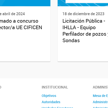
e abril de 2024
18 de diciembre de 2023
mado a concurso
Licitación Pública -
ector/a UE CIFICEN
IHLLA - Equipo
Perfilador de pozos 
Sondas
O
INSTITUCIONAL
ADMINIS
Objetivos
Mesa de 
Autoridades
Administr