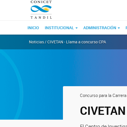
INICIO
INSTITUCIONAL
ADMINISTRACIÓN
Noticias / CIVETAN - Llama a concurso CPA
Concurso para la Carrera
CIVETAN 
El Centro de Investig