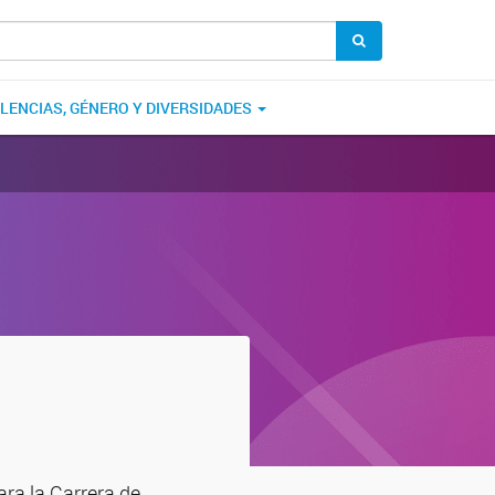
OLENCIAS, GÉNERO Y DIVERSIDADES
ara la Carrera de