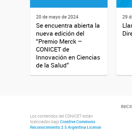
20 de mayo de 2024
29 d
Se encuentra abierta la
Lla
nueva edición del
Dir
“Premio Merck –
CONICET de
Innovación en Ciencias
de la Salud”
INICI
Los contenidos del CONICET están
licenciados bajo
Creative Commons
Reconocimiento 2.5 Argentina License