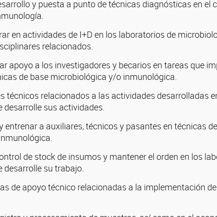
desarrollo y puesta a punto de técnicas diagnósticas en el
inmunología.
rar en actividades de I+D en los laboratorios de microbio
ciplinares relacionados.
ar apoyo a los investigadores y becarios en tareas que im
nicas de base microbiológica y/o inmunológica.
 técnicos relacionados a las actividades desarrolladas en
 desarrolle sus actividades.
 y entrenar a auxiliares, técnicos y pasantes en técnicas d
 inmunológica.
control de stock de insumos y mantener el orden en los lab
 desarrolle su trabajo.
eas de apoyo técnico relacionadas a la implementación d