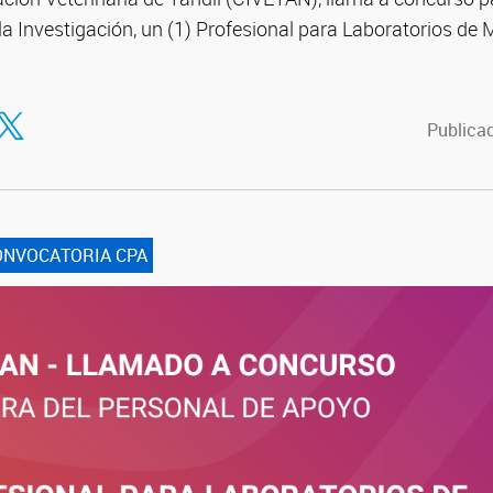
a Investigación, un (1) Profesional para Laboratorios de 
tir en Facebook
ompartir en Twitter
Publicad
ONVOCATORIA CPA