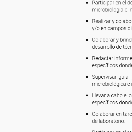
Participar en el 
microbiología e 
Realizar y colabo
y/o en campos dis
Colaborar y brind
desarrollo de téc
Redactar informes
específicos donde
Supervisar, guiar
microbiológica e
Llevar a cabo el 
específicos donde
Colaborar en tar
de laboratorio.