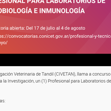
igación Veterinaria de Tandil (CIVETAN), llama a concurso
 la Investigación, un (1) Profesional para Laboratorios d
as: