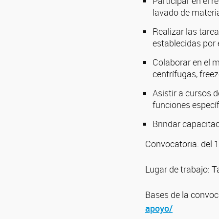
Participar en el 
lavado de materia
Realizar las tare
establecidas por
Colaborar en el 
centrífugas, freez
Asistir a cursos 
funciones específ
Brindar capacita
Convocatoria: del 1
Lugar de trabajo: T
Bases de la convoc
apoyo/