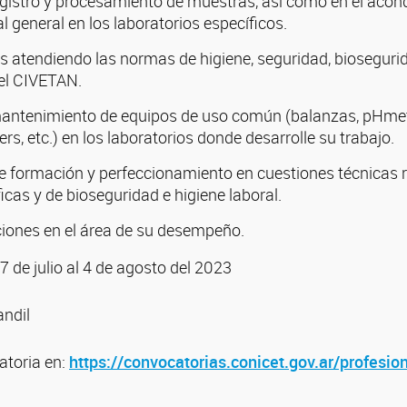
registro y procesamiento de muestras, así como en el aco
l general en los laboratorios específicos.
as atendiendo las normas de higiene, seguridad, bioseguri
 el CIVETAN.
mantenimiento de equipos de uso común (balanzas, pHmet
ers, etc.) en los laboratorios donde desarrolle su trabajo.
de formación y perfeccionamiento en cuestiones técnicas 
icas y de bioseguridad e higiene laboral.
ciones en el área de su desempeño.
7 de julio al 4 de agosto del 2023
andil
atoria en:
https://convocatorias.conicet.gov.ar/profesion